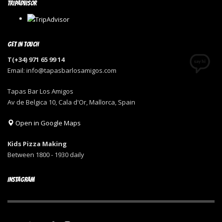
TRIPADVISOR
GET IN TOUCH
T(+34) 971 65 99 14
Email: info@tapasbarlosamigos.com
Tapas Bar Los Amigos
Av de Belgica 10, Cala d'Or, Mallorca, Spain
Open in Google Maps
Kids Pizza Making
Between 1800 - 1930 daily
INSTAGRAM