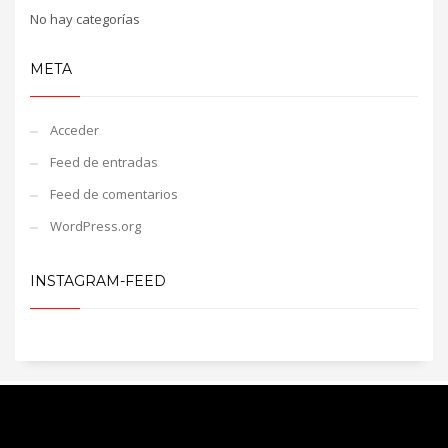
No hay categorías
META
Acceder
Feed de entradas
Feed de comentarios
WordPress.org
INSTAGRAM-FEED