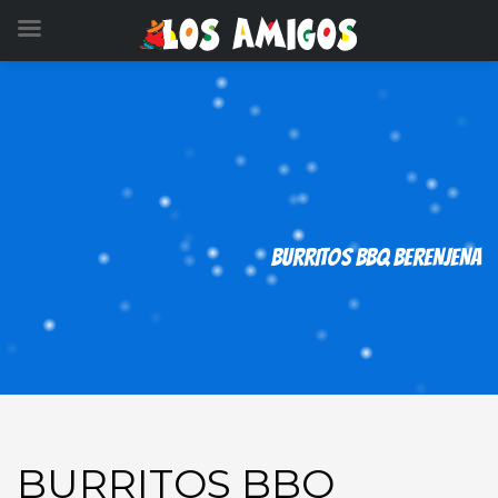
BURRITOS BBQ BERENJENA
BURRITOS BBQ