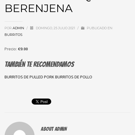
BERENJENA
POR
ADMIN
/
DOMINGO, 25 JULIO 2021
/
PUBLICADO EN
BURRITOS
Precio:
€9.00
También te recomendamos
BURRITOS DE PULLED PORK
BURRITOS DE POLLO
ABOUT
ADMIN