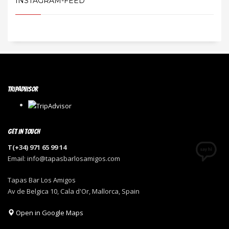
INSTAGRAM-FEED
TRIPADVISOR
GET IN TOUCH
T(+34) 971 65 99 14
Email: info@tapasbarlosamigos.com
Tapas Bar Los Amigos
Av de Belgica 10, Cala d'Or, Mallorca, Spain
Open in Google Maps