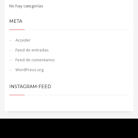
No hay categorías
META
Acceder
Feed de entradas
Feed de comentarios
WordPress.org
INSTAGRAM-FEED