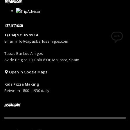
TRIPADVISOR
GET IN TOUCH
T(+34) 971 65 99 14
Email: info@tapasbarlosamigos.com
Tapas Bar Los Amigos
Av de Belgica 10, Cala d'Or, Mallorca, Spain
Open in Google Maps
Kids Pizza Making
Between 1800 - 1930 daily
INSTAGRAM