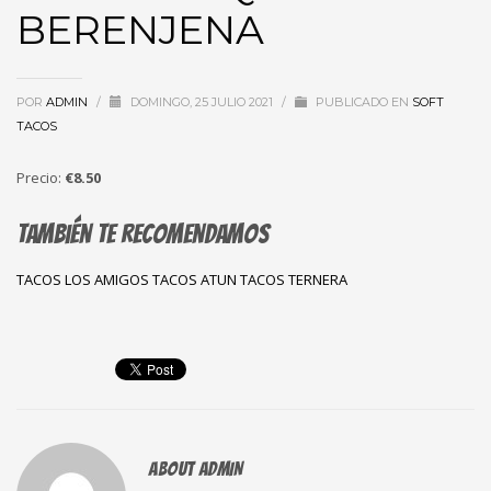
BERENJENA
POR
ADMIN
/
DOMINGO, 25 JULIO 2021
/
PUBLICADO EN
SOFT
TACOS
Precio:
€8.50
También te recomendamos
TACOS LOS AMIGOS
TACOS ATUN
TACOS TERNERA
ABOUT
ADMIN