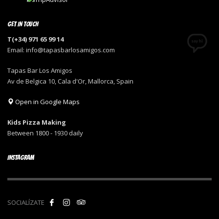
GET IN TOUCH
T(+34) 971 65 99 14
Email: info@tapasbarlosamigos.com
Tapas Bar Los Amigos
Av de Belgica 10, Cala d'Or, Mallorca, Spain
Open in Google Maps
Kids Pizza Making
Between 1800 - 1930 daily
INSTAGRAM
SOCIALÍZATE