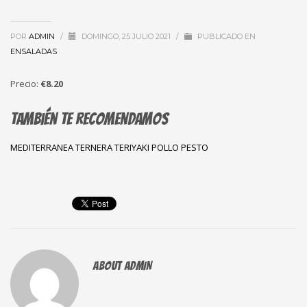
POR
ADMIN
/
DOMINGO, 25 JULIO 2021
/
PUBLICADO EN
ENSALADAS
Precio:
€8.20
También te recomendamos
MEDITERRANEA
TERNERA TERIYAKI
POLLO PESTO
ABOUT
ADMIN