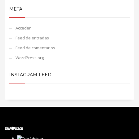
META
Acceder
Feed de entradas
Feed de comentarios
WordPress.org
INSTAGRAM-FEED
TRIPADVISOR