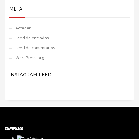
META
Acceder
Feed de entradas
Feed de comentarios
WordPress.org
INSTAGRAM-FEED
TRIPADVISOR