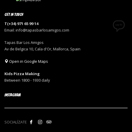
GET IN TOUCH
T(+34) 971 65 99 14
Email: info@tapasbarlosamigos.com
Tapas Bar Los Amigos
Av de Belgica 10, Cala d'Or, Mallorca, Spain
Open in Google Maps
Kids Pizza Making
Between 1800 - 1930 daily
INSTAGRAM
SOCIALÍZATE