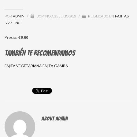
POR
ADMIN
/
DOMINGO, 25 JULIO 2021
/
PUBLICADO EN
FAJITAS
SIZZLING!
Precio:
€9.00
También te recomendamos
FAJITA VEGETARIANA
FAJITA GAMBA
ABOUT
ADMIN