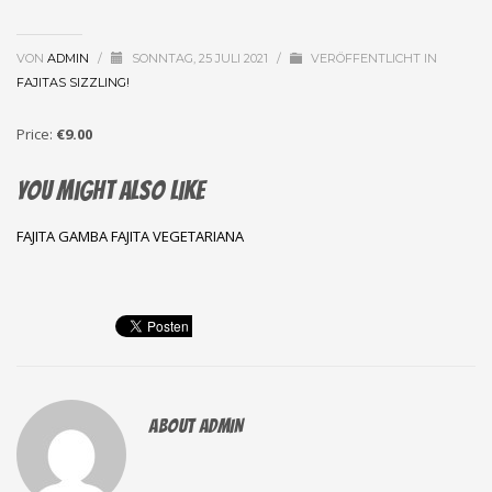
VON
ADMIN
/
SONNTAG, 25 JULI 2021
/
VERÖFFENTLICHT IN
FAJITAS SIZZLING!
Price:
€9.00
You might also like
FAJITA GAMBA
FAJITA VEGETARIANA
ABOUT
ADMIN