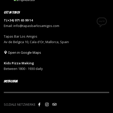
GET IN TOUCH
T(+34) 971 65 99 14
Email: info@tapasbarlosamigos.com
Tapas Bar Los Amigos
Av de Belgica 10, Cala d'Or, Mallorca, Spain
Open in Google Maps
Kids Pizza Making
Between 1800 - 1930 daily
INSTAGRAM
SOZIALE NETZWERKE