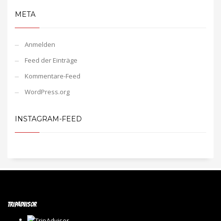
META
Anmelden
Feed der Einträge
Kommentare-Feed
WordPress.org
INSTAGRAM-FEED
TRIPADVISOR